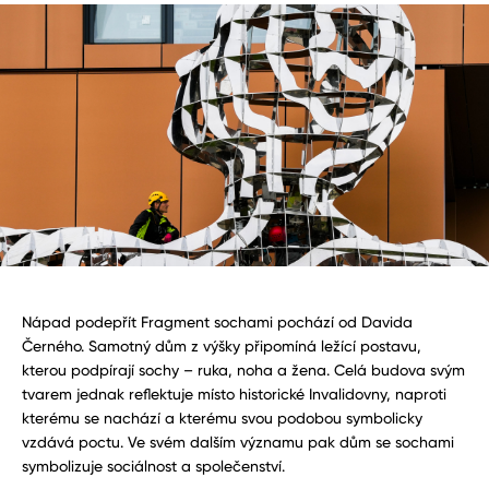
Nápad podepřít Fragment sochami pochází od Davida
Černého. Samotný dům z výšky připomíná ležící postavu,
kterou podpírají sochy – ruka, noha a žena. Celá budova svým
tvarem jednak reflektuje místo historické Invalidovny, naproti
kterému se nachází a kterému svou podobou symbolicky
vzdává poctu. Ve svém dalším významu pak dům se sochami
symbolizuje sociálnost a společenství.