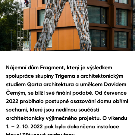
Nájemní dům Fragment, který je výsledkem
spolupráce skupiny Trigema s architektonickým
studiem Qarta architektura a umělcem Davidem
Černým, se blíží své finální podobě. Od července
2022 probíhalo postupné osazování domu obřími
sochami, které jsou nedílnou součástí
architektonicky výjimečného projektu. O víkendu
1. – 2. 10. 2022 pak byla dokončena instalace