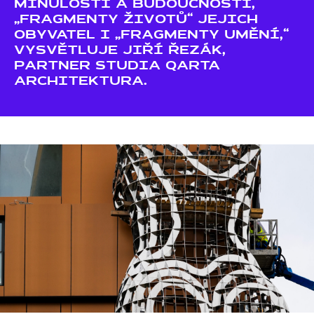
MINULOSTI A BUDOUCNOSTI,
„FRAGMENTY ŽIVOTŮ“ JEJICH
OBYVATEL I „FRAGMENTY UMĚNÍ,“
VYSVĚTLUJE JIŘÍ ŘEZÁK,
PARTNER STUDIA QARTA
ARCHITEKTURA.