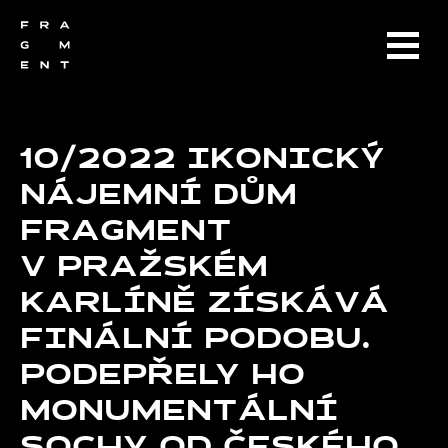
10/2022 IKONICKÝ
NÁJEMNÍ DŮM
FRAGMENT
V PRAŽSKÉM
KARLÍNĚ ZÍSKÁVÁ
FINÁLNÍ PODOBU.
PODEPŘELY HO
MONUMENTÁLNÍ
SOCHY OD ČESKÉHO