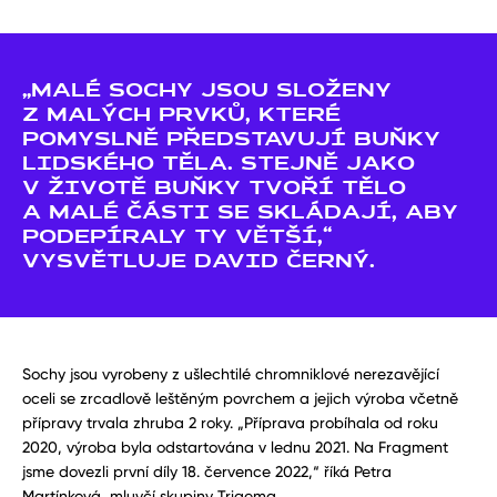
„MALÉ SOCHY JSOU SLOŽENY
Z MALÝCH PRVKŮ, KTERÉ
POMYSLNĚ PŘEDSTAVUJÍ BUŇKY
LIDSKÉHO TĚLA. STEJNĚ JAKO
V ŽIVOTĚ BUŇKY TVOŘÍ TĚLO
A MALÉ ČÁSTI SE SKLÁDAJÍ, ABY
PODEPÍRALY TY VĚTŠÍ,“
VYSVĚTLUJE DAVID ČERNÝ.
Sochy jsou vyrobeny z ušlechtilé chromniklové nerezavějící
oceli se zrcadlově leštěným povrchem a jejich výroba včetně
přípravy trvala zhruba 2 roky. „
Příprava probíhala od roku
2020, výroba byla odstartována v lednu 2021. Na Fragment
jsme dovezli první díly 18. července 2022,
“ říká Petra
Martínková, mluvčí skupiny Trigema.