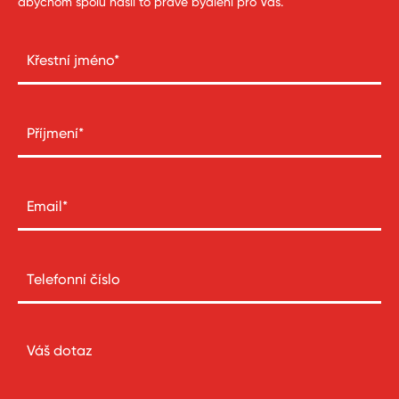
abychom spolu našli to pravé bydlení pro Vás.