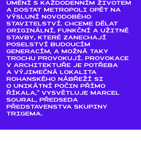
UMĚNÍ S KAŽDODENNÍM ŽIVOTEM
A DOSTAT METROPOLI OPĚT NA
VÝSLUNÍ NOVODOBÉHO
STAVITELSTVÍ. CHCEME DĚLAT
ORIGINÁLNÍ, FUNKČNÍ A UŽITNÉ
STAVBY, KTERÉ ZANECHAJÍ
POSELSTVÍ BUDOUCÍM
GENERACÍM, A MOŽNÁ TAKY
TROCHU PROVOKUJÍ. PROVOKACE
V ARCHITEKTUŘE JE POTŘEBA
A VÝJIMEČNÁ LOKALITA
ROHANSKÉHO NÁBŘEŽÍ SI
O UNIKÁTNÍ POČIN PŘÍMO
ŘÍKALA,“ VYSVĚTLUJE MARCEL
SOURAL, PŘEDSEDA
PŘEDSTAVENSTVA SKUPINY
TRIGEMA.