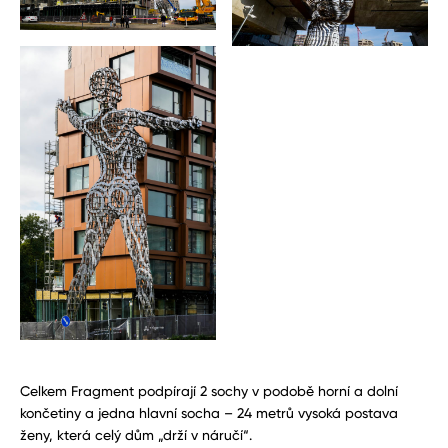
Celkem Fragment podpírají 2 sochy v podobě horní a dolní
končetiny a jedna hlavní socha – 24 metrů vysoká postava
ženy, která celý dům „drží v náručí“.