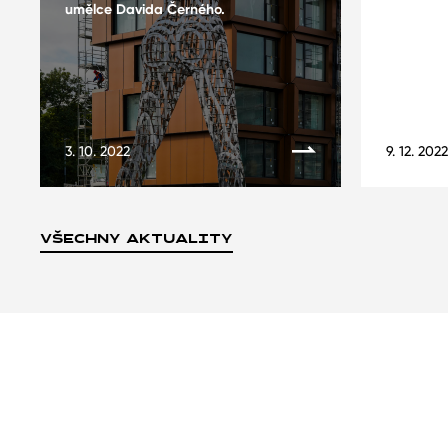
umělce Davida Černého.
3. 10. 2022
9. 12. 2022
VŠECHNY AKTUALITY