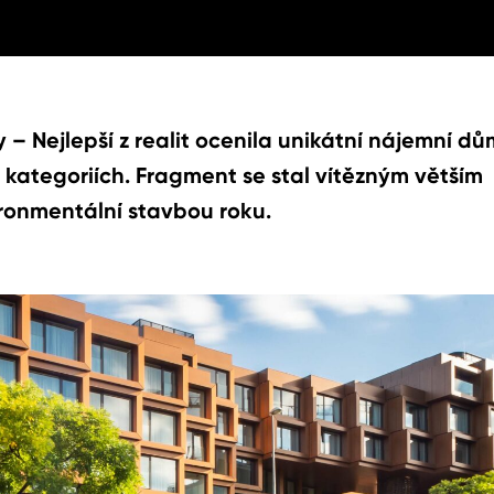
y – Nejlepší z realit ocenila unikátní nájemní dů
kategoriích. Fragment se stal vítězným větším
ronmentální stavbou roku.