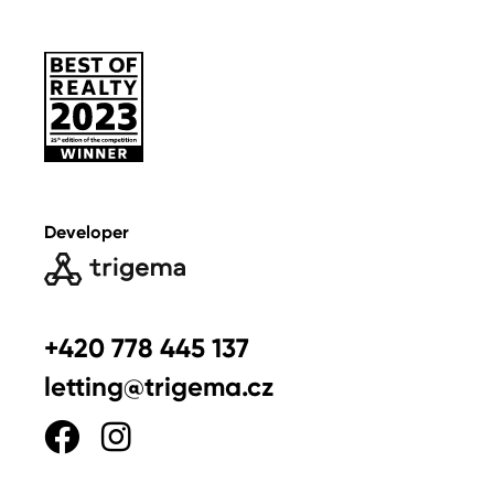
Developer
+420 778 445 137
letting@trigema.cz