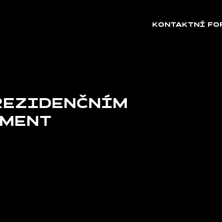
KONTAKTNÍ FO
 REZIDENČNÍM
GMENT