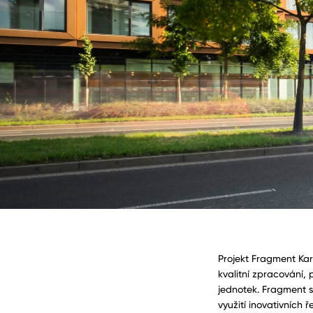
Projekt Fragment Karl
kvalitní zpracování, 
jednotek. Fragment s
využití inovativních 