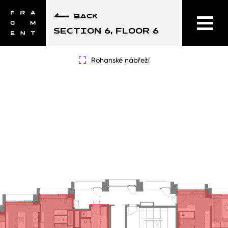
BACK
SECTION 6, FLOOR 6
Rohanské nábřeží