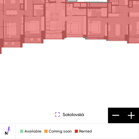
Sokolovská
Available
Coming soon
Rented