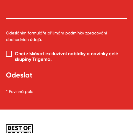
Odesláním formuláře přijímám
podmínky zpracování
obchodních údajů
.
Chci získávat exkluzivní nabídky a novinky celé
skupiny Trigema
.
* Povinná pole