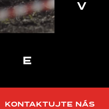
V
E
KONTAKTUJTE NÁS