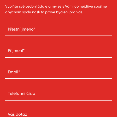
Vyplňte své osobní údaje a my se s Vámi co nejdříve spojíme,
abychom spolu našli to pravé bydlení pro Vás.