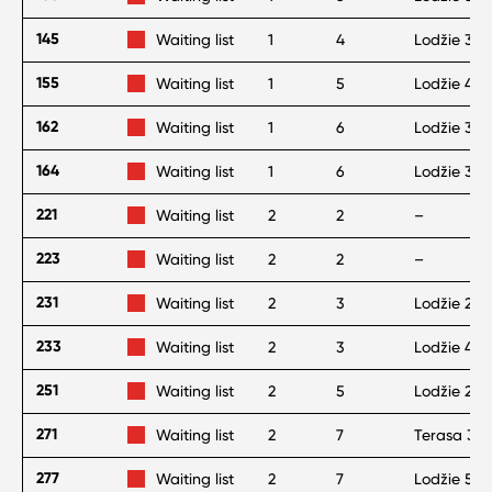
145
Waiting list
1
4
Lodžie 3 m
155
Waiting list
1
5
Lodžie 4 m
162
Waiting list
1
6
Lodžie 3 m
164
Waiting list
1
6
Lodžie 3 m
221
Waiting list
2
2
–
223
Waiting list
2
2
–
231
Waiting list
2
3
Lodžie 2 m
233
Waiting list
2
3
Lodžie 4 m
251
Waiting list
2
5
Lodžie 2 m
271
Waiting list
2
7
Terasa 36
277
Waiting list
2
7
Lodžie 5 m