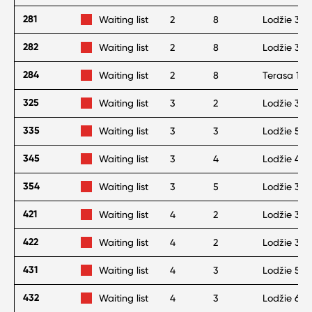
281
Waiting list
2
8
Lodžie 3 m
282
Waiting list
2
8
Lodžie 3 m
284
Waiting list
2
8
Terasa 17 
325
Waiting list
3
2
Lodžie 3 m
335
Waiting list
3
3
Lodžie 5 m
345
Waiting list
3
4
Lodžie 4 m
354
Waiting list
3
5
Lodžie 36 
421
Waiting list
4
2
Lodžie 3 m
422
Waiting list
4
2
Lodžie 3 m
431
Waiting list
4
3
Lodžie 5 m
432
Waiting list
4
3
Lodžie 6 m