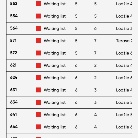
552
Waiting list
5
5
Lodžie 4 m
554
Waiting list
5
5
Lodžie 4 m
564
Waiting list
5
6
Lodžie 3 m
571
Waiting list
5
7
Terasa 22 
572
Waiting list
5
7
Lodžie 6 m
621
Waiting list
6
2
Lodžie 4 m
624
Waiting list
6
2
Lodžie 6 m
631
Waiting list
6
3
Lodžie 4 m
634
Waiting list
6
3
Lodžie 5 m
641
Waiting list
6
4
Lodžie 5 m
644
Waiting list
6
4
Lodžie 6 m