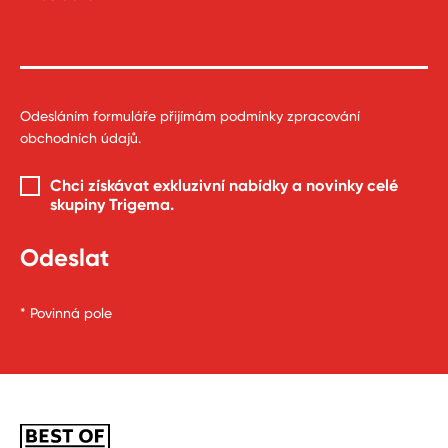
Odesláním formuláře přijímám
podmínky zpracování
obchodních údajů
.
Chci získávat exkluzivní nabídky a novinky celé
skupiny Trigema
.
* Povinná pole