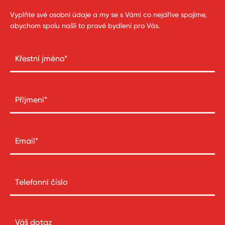
Vyplňte své osobní údaje a my se s Vámi co nejdříve spojíme,
abychom spolu našli to pravé bydlení pro Vás.