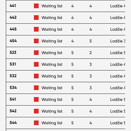
441
Waiting list
4
4
Lodžie 4 m
442
Waiting list
4
4
Lodžie 4 m
445
Waiting list
4
4
Lodžie 4 m
454
Waiting list
4
5
Lodžie 3 m
523
Waiting list
5
2
Lodžie 5 m
531
Waiting list
5
3
Lodžie 4 m
532
Waiting list
5
3
Lodžie 4 m
534
Waiting list
5
3
Lodžie 4 m
541
Waiting list
5
4
Lodžie 5 m
542
Waiting list
5
4
Lodžie 5 m
544
Waiting list
5
4
Lodžie 5 m