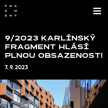
9/2023 KARLÍNSKÝ
FRAGMENT HLÁSÍ
PLNOU OBSAZENOST!
7. 9. 2023