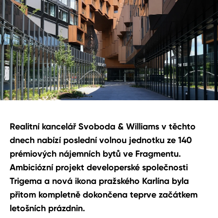
Realitní kancelář Svoboda & Williams v těchto
dnech nabízí poslední volnou jednotku ze 140
prémiových nájemních bytů ve Fragmentu.
Ambiciózní projekt developerské společnosti
Trigema a nová ikona pražského Karlína byla
přitom kompletně dokončena teprve začátkem
letošních prázdnin.