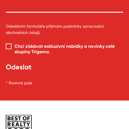
Odesláním formuláře přijímám
podmínky zpracování
obchodních údajů
.
Chci získávat exkluzivní nabídky a novinky celé
skupiny Trigema
.
* Povinná pole