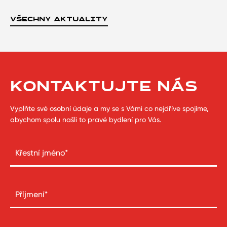
VŠECHNY AKTUALITY
KONTAKTUJTE NÁS
Vyplňte své osobní údaje a my se s Vámi co nejdříve spojíme,
abychom spolu našli to pravé bydlení pro Vás.