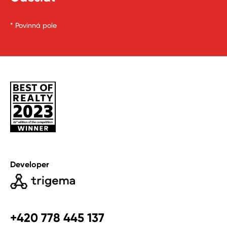
* Povinná pole
Developer
+420 778 445 137