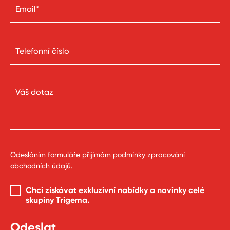
Odesláním formuláře přijímám
podmínky zpracování
obchodních údajů
.
Chci získávat exkluzivní nabídky a novinky celé
skupiny Trigema
.