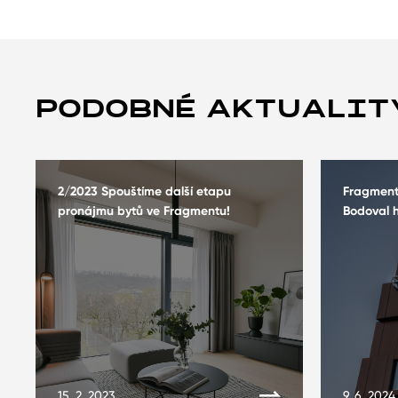
PODOBNÉ AKTUALIT
2/2023 Spouštíme další etapu
Fragment 
pronájmu bytů ve Fragmentu!
Bodoval 
15. 2. 2023
9. 6. 2024